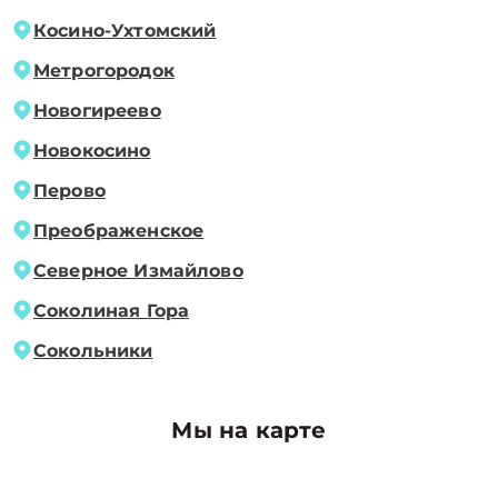
Косино-Ухтомский
Метрогородок
Новогиреево
Новокосино
Перово
Преображенское
Северное Измайлово
Соколиная Гора
Сокольники
Мы на карте