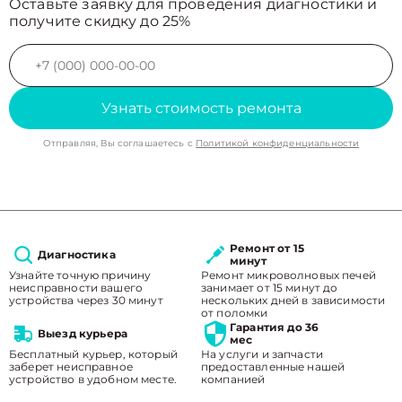
Оставьте заявку для проведения диагностики и
получите скидку до 25%
Узнать стоимость ремонта
Отправляя, Вы соглашаетесь с
Политикой конфиденциальности
Ремонт от 15
Диагностика
минут
Узнайте точную причину
Ремонт микроволновых печей
неисправности вашего
занимает от 15 минут до
устройства через 30 минут
нескольких дней в зависимости
от поломки
Гарантия до 36
Выезд курьера
мес
Бесплатный курьер, который
На услуги и запчасти
заберет неисправное
предоставленные нашей
устройство в удобном месте.
компанией