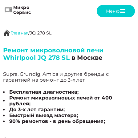
Микро
Меню
Сервис
Главная
/
JQ 278 SL
Ремонт микроволновой печи
Whirlpool JQ 278 SL
в Москве
Supra, Grundig, Amica и другие бренды с
гарантией на ремонт до 3-х лет
Бесплатная диагностика;
Ремонт микроволновых печей от 400
рублей;
До 3-х лет гарантии;
Быстрый выезд мастера;
90% ремонтов - в день обращения;