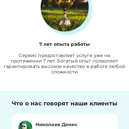
7 лет опыта работы
Сервис предоставляет услуги уже на
протяжении 7 лет. Богатый опыт позволяет
гарантировать высокое качество в работе любой
сложности
Что о нас говорят наши клиенты
Николаев Денис