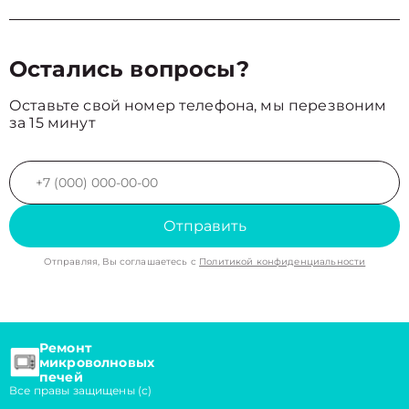
Остались вопросы?
Оставьте свой номер телефона, мы перезвоним
за 15 минут
Отправить
Отправляя, Вы соглашаетесь с
Политикой конфиденциальности
Ремонт
микроволновых
печей
Все правы защищены (с)