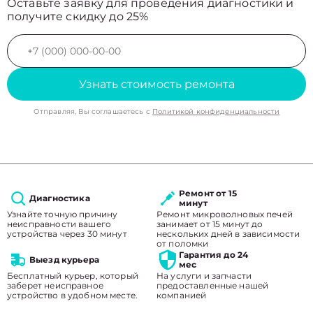
Оставьте заявку для проведения диагностики и
получите скидку до 25%
Узнать стоимость ремонта
Отправляя, Вы соглашаетесь с
Политикой конфиденциальности
Ремонт от 15
Диагностика
минут
Узнайте точную причину
Ремонт микроволновых печей
неисправности вашего
занимает от 15 минут до
устройства через 30 минут
нескольких дней в зависимости
от поломки
Гарантия до 24
Выезд курьера
мес
Бесплатный курьер, который
На услуги и запчасти
заберет неисправное
предоставленные нашей
устройство в удобном месте.
компанией