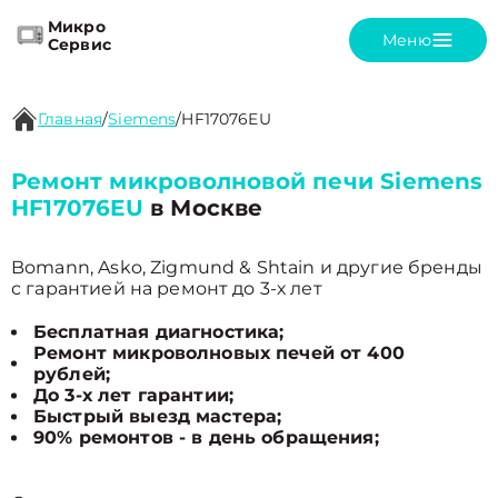
Микро
Меню
Сервис
Главная
/
Siemens
/
HF17076EU
Ремонт микроволновой печи Siemens
HF17076EU
в Москве
Bomann, Asko, Zigmund & Shtain и другие бренды
с гарантией на ремонт до 3-х лет
Бесплатная диагностика;
Ремонт микроволновых печей от 400
рублей;
До 3-х лет гарантии;
Быстрый выезд мастера;
90% ремонтов - в день обращения;