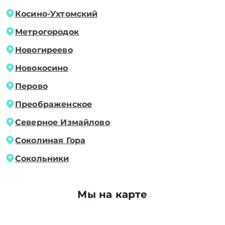
Косино-Ухтомский
Метрогородок
Новогиреево
Новокосино
Перово
Преображенское
Северное Измайлово
Соколиная Гора
Сокольники
Мы на карте