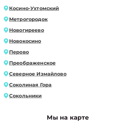
Косино-Ухтомский
Метрогородок
Новогиреево
Новокосино
Перово
Преображенское
Северное Измайлово
Соколиная Гора
Сокольники
Мы на карте