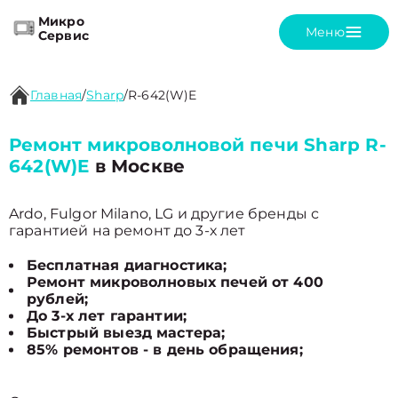
Микро
Меню
Сервис
Главная
/
Sharp
/
R-642(W)E
Ремонт микроволновой печи Sharp R-
642(W)E
в Москве
Ardo, Fulgor Milano, LG и другие бренды с
гарантией на ремонт до 3-х лет
Бесплатная диагностика;
Ремонт микроволновых печей от 400
рублей;
До 3-х лет гарантии;
Быстрый выезд мастера;
85% ремонтов - в день обращения;