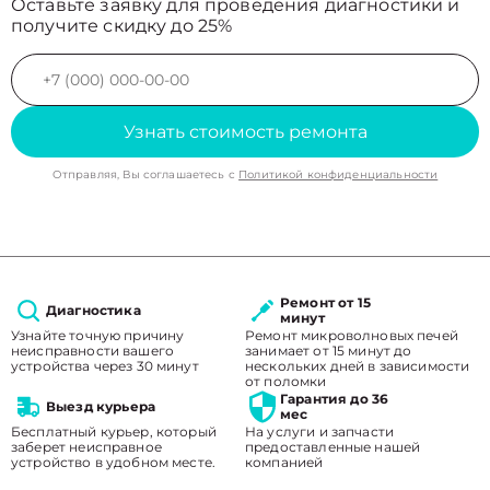
Оставьте заявку для проведения диагностики и
получите скидку до 25%
Узнать стоимость ремонта
Отправляя, Вы соглашаетесь с
Политикой конфиденциальности
Ремонт от 15
Диагностика
минут
Узнайте точную причину
Ремонт микроволновых печей
неисправности вашего
занимает от 15 минут до
устройства через 30 минут
нескольких дней в зависимости
от поломки
Гарантия до 36
Выезд курьера
мес
Бесплатный курьер, который
На услуги и запчасти
заберет неисправное
предоставленные нашей
устройство в удобном месте.
компанией