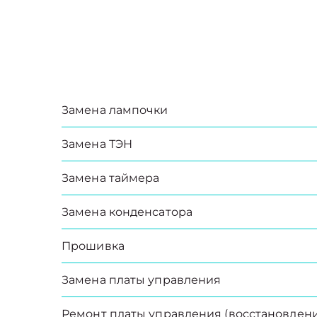
Замена лампочки
Замена ТЭН
Замена таймера
Замена конденсатора
Прошивка
Замена платы управления
Ремонт платы управления (восстановлени