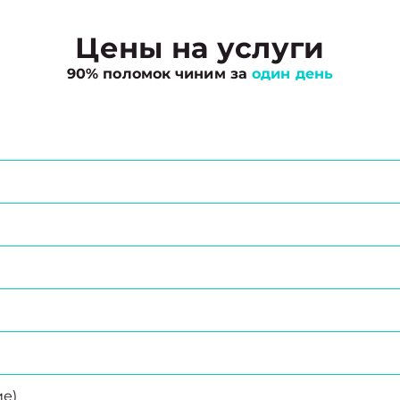
Цены на услуги
90% поломок чиним за
один день
е)