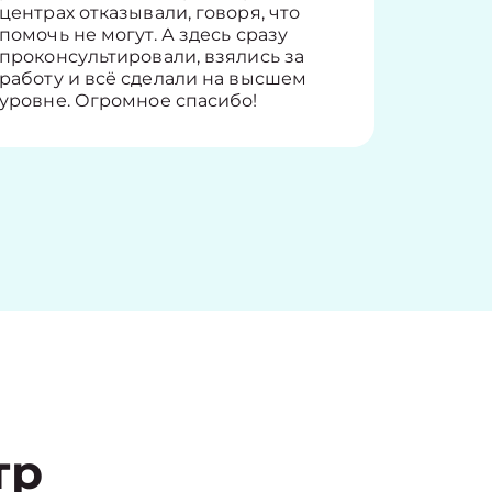
центрах отказывали, говоря, что
информ
помочь не могут. А здесь сразу
оставит
проконсультировали, взялись за
здорово
работу и всё сделали на высшем
уровне. Огромное спасибо!
тр