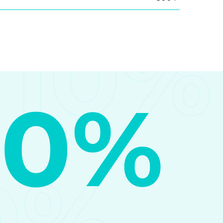
10%
10%
0%