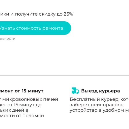
ики и получите скидку до 25%
Узнать стоимость ремонта
льности
монт от 15 минут
Выезд курьера
т микроволновых печей
Бесплатный курьер, ко
ет от 15 минут до
заберет неисправное
ьких дней в
устройство в удобном м
мости от поломки