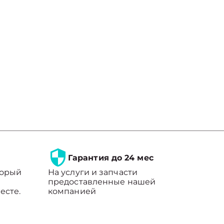
Гарантия до 24 мес
торый
На услуги и запчасти
предоставленные нашей
есте.
компанией