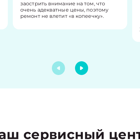
заострить внимание на том, что
очень адекватные цены, поэтому
ремонт не влетит «в копеечку».
аш сервисный цен