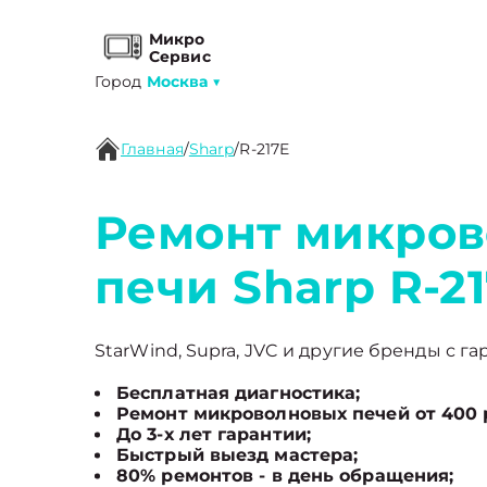
Микро
Сервис
Город
Москва
▼
Главная
/
Sharp
/
R-217E
Ремонт микро
печи Sharp R-2
StarWind, Supra, JVC и другие бренды с га
Бесплатная диагностика;
Ремонт микроволновых печей от 400 
До 3-х лет гарантии;
Быстрый выезд мастера;
80% ремонтов - в день обращения;