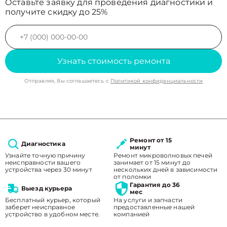
Оставьте заявку для проведения диагностики и
получите скидку до 25%
Узнать стоимость ремонта
Отправляя, Вы соглашаетесь с
Политикой конфиденциальности
Ремонт от 15
Диагностика
минут
Узнайте точную причину
Ремонт микроволновых печей
неисправности вашего
занимает от 15 минут до
устройства через 30 минут
нескольких дней в зависимости
от поломки
Гарантия до 36
Выезд курьера
мес
Бесплатный курьер, который
На услуги и запчасти
заберет неисправное
предоставленные нашей
устройство в удобном месте.
компанией