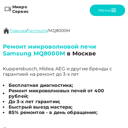
Микро
Меню
Сервис
Главная
/
Samsung
/
MQ8000M
Ремонт микроволновой печи
Samsung MQ8000M
в Москве
Kuppersbusch, Midea, AEG и другие бренды с
гарантией на ремонт до 3-х лет
Бесплатная диагностика;
Ремонт микроволновых печей от 400
рублей;
До 3-х лет гарантии;
Быстрый выезд мастера;
85% ремонтов - в день обращения;