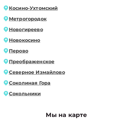
Косино-Ухтомский
Метрогородок
Новогиреево
Новокосино
Перово
Преображенское
Северное Измайлово
Соколиная Гора
Сокольники
Мы на карте