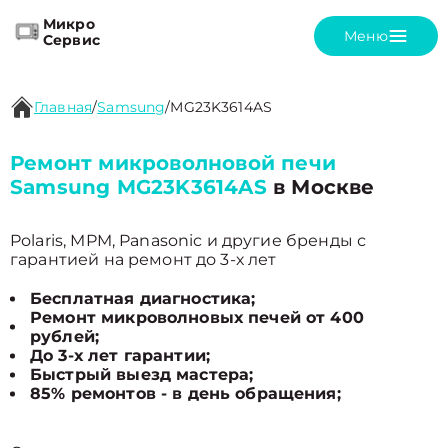
Микро
Меню
Сервис
Главная
/
Samsung
/
MG23K3614AS
Ремонт микроволновой печи
Samsung MG23K3614AS
в Москве
Polaris, MPM, Panasonic и другие бренды с
гарантией на ремонт до 3-х лет
Бесплатная диагностика;
Ремонт микроволновых печей от 400
рублей;
До 3-х лет гарантии;
Быстрый выезд мастера;
85% ремонтов - в день обращения;