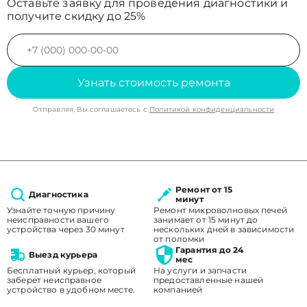
Оставьте заявку для проведения диагностики и
получите скидку до 25%
Узнать стоимость ремонта
Отправляя, Вы соглашаетесь с
Политикой конфиденциальности
Ремонт от 15
Диагностика
минут
Узнайте точную причину
Ремонт микроволновых печей
неисправности вашего
занимает от 15 минут до
устройства через 30 минут
нескольких дней в зависимости
от поломки
Гарантия до 24
Выезд курьера
мес
Бесплатный курьер, который
На услуги и запчасти
заберет неисправное
предоставленные нашей
устройство в удобном месте.
компанией