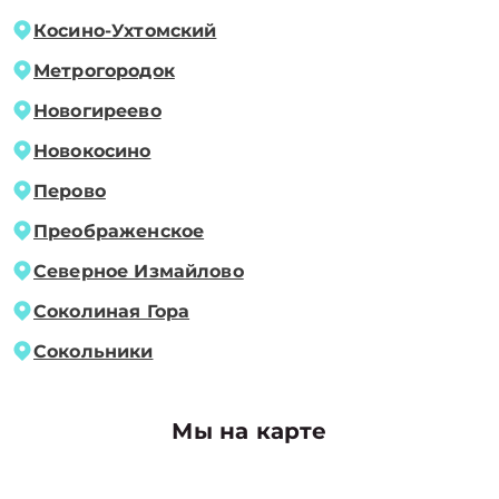
Косино-Ухтомский
Метрогородок
Новогиреево
Новокосино
Перово
Преображенское
Северное Измайлово
Соколиная Гора
Сокольники
Мы на карте