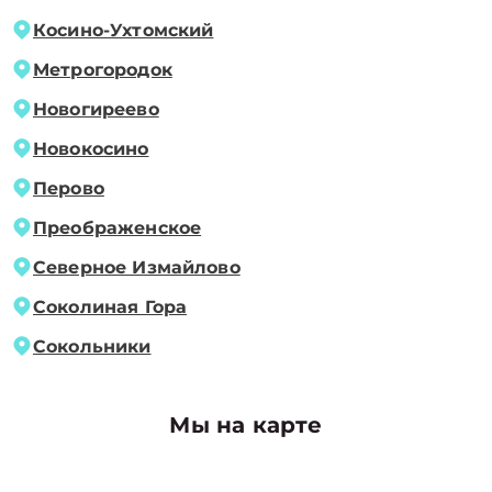
Косино-Ухтомский
Метрогородок
Новогиреево
Новокосино
Перово
Преображенское
Северное Измайлово
Соколиная Гора
Сокольники
Мы на карте