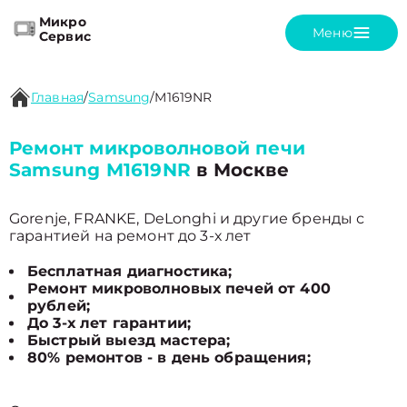
Микро
Меню
Сервис
Главная
/
Samsung
/
M1619NR
Ремонт микроволновой печи
Samsung M1619NR
в Москве
Gorenje, FRANKE, DeLonghi и другие бренды с
гарантией на ремонт до 3-х лет
Бесплатная диагностика;
Ремонт микроволновых печей от 400
рублей;
До 3-х лет гарантии;
Быстрый выезд мастера;
80% ремонтов - в день обращения;