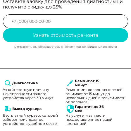
Оставьте заявку для проведения диагностики и
получите скидку до 25%
Узнать стоимость ремонта
Отправляя, Вы соглашаетесь с
Политикой конфиденциальности
Ремонт от 15
Диагностика
минут
Узнайте точную причину
Ремонт микроволновых печей
неисправности вашего
занимает от 15 минут до
устройства через 30 минут
нескольких дней в зависимости
от поломки
Гарантия до 36
Выезд курьера
мес
Бесплатный курьер, который
На услуги и запчасти
заберет неисправное
предоставленные нашей
устройство в удобном месте.
компанией