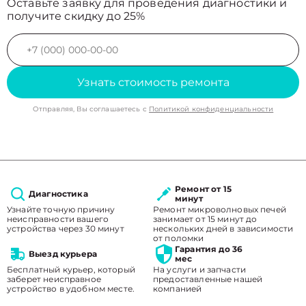
Оставьте заявку для проведения диагностики и
получите скидку до 25%
Узнать стоимость ремонта
Отправляя, Вы соглашаетесь с
Политикой конфиденциальности
Ремонт от 15
Диагностика
минут
Узнайте точную причину
Ремонт микроволновых печей
неисправности вашего
занимает от 15 минут до
устройства через 30 минут
нескольких дней в зависимости
от поломки
Гарантия до 36
Выезд курьера
мес
Бесплатный курьер, который
На услуги и запчасти
заберет неисправное
предоставленные нашей
устройство в удобном месте.
компанией