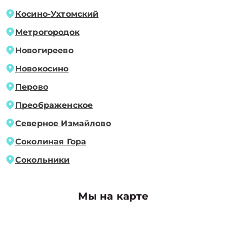
Косино-Ухтомский
Метрогородок
Новогиреево
Новокосино
Перово
Преображенское
Северное Измайлово
Соколиная Гора
Сокольники
Мы на карте