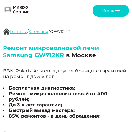
Микро
Меню
Сервис
Главная
/
Samsung
/
GW712KR
Ремонт микроволновой печи
Samsung GW712KR
в Москве
BBK, Polaris, Ariston и другие бренды с гарантией
на ремонт до 3-х лет
Бесплатная диагностика;
Ремонт микроволновых печей от 400
рублей;
До 3-х лет гарантии;
Быстрый выезд мастера;
85% ремонтов - в день обращения;