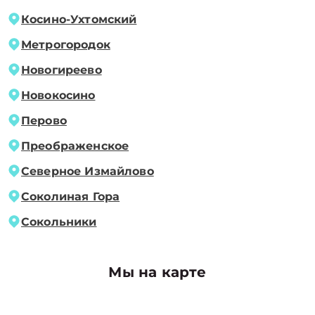
Косино-Ухтомский
Метрогородок
Новогиреево
Новокосино
Перово
Преображенское
Северное Измайлово
Соколиная Гора
Сокольники
Мы на карте