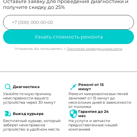
Оставьте заявку для проведения диагностики и
получите скидку до 25%
Узнать стоимость ремонта
Отправляя, Вы соглашаетесь с
Политикой конфиденциальности
Ремонт от 15
Диагностика
минут
Узнайте точную причину
Ремонт микроволновых печей
неисправности вашего
занимает от 15 минут до
устройства через 30 минут
нескольких дней в зависимости
от поломки
Гарантия до 24
Выезд курьера
мес
Бесплатный курьер, который
На услуги и запчасти
заберет неисправное
предоставленные нашей
устройство в удобном месте.
компанией