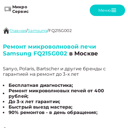
Микро
Меню
Сервис
Главная
/
Samsung
/
FQ215G002
Ремонт микроволновой печи
Samsung FQ215G002
в Москве
Sanyo, Polaris, Bartscher и другие бренды с
гарантией на ремонт до 3-х лет
Бесплатная диагностика;
Ремонт микроволновых печей от 400
рублей;
До 3-х лет гарантии;
Быстрый выезд мастера;
90% ремонтов - в день обращения;