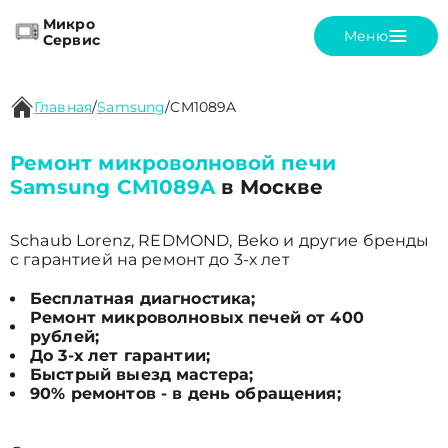
Микро
Меню
Сервис
Главная
/
Samsung
/
CM1089A
Ремонт микроволновой печи
Samsung CM1089A
в Москве
Schaub Lorenz, REDMOND, Beko и другие бренды
с гарантией на ремонт до 3-х лет
Бесплатная диагностика;
Ремонт микроволновых печей от 400
рублей;
До 3-х лет гарантии;
Быстрый выезд мастера;
90% ремонтов - в день обращения;