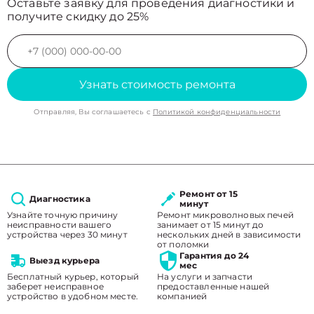
Оставьте заявку для проведения диагностики и
получите скидку до 25%
Узнать стоимость ремонта
Отправляя, Вы соглашаетесь с
Политикой конфиденциальности
Ремонт от 15
Диагностика
минут
Узнайте точную причину
Ремонт микроволновых печей
неисправности вашего
занимает от 15 минут до
устройства через 30 минут
нескольких дней в зависимости
от поломки
Гарантия до 24
Выезд курьера
мес
Бесплатный курьер, который
На услуги и запчасти
заберет неисправное
предоставленные нашей
устройство в удобном месте.
компанией