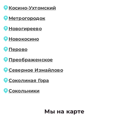
Косино-Ухтомский
Метрогородок
Новогиреево
Новокосино
Перово
Преображенское
Северное Измайлово
Соколиная Гора
Сокольники
Мы на карте