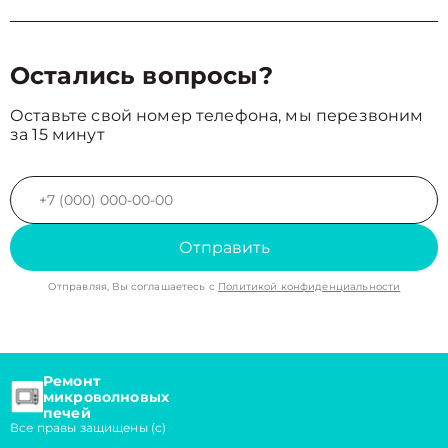
Остались вопросы?
Оставьте свой номер телефона, мы перезвоним
за 15 минут
Отправить
Отправляя, Вы соглашаетесь с
Политикой конфиденциальности
Ремонт
микроволновых
печей
Все правы защищены (с)