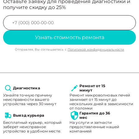
Оставьте заявку для проведения диагностики и
получите скидку до 25%
Узнать стоимость ремонта
Отправляя, Вы соглашаетесь с
Политикой конфиденциальности
Ремонт от 15
Диагностика
минут
Узнайте точную причину
Ремонт микроволновых печей
неисправности вашего
занимает от 15 минут до
устройства через 30 минут
нескольких дней в зависимости
от поломки
Гарантия до 36
Выезд курьера
мес
Бесплатный курьер, который
На услуги и запчасти
заберет неисправное
предоставленные нашей
устройство в удобном месте.
компанией