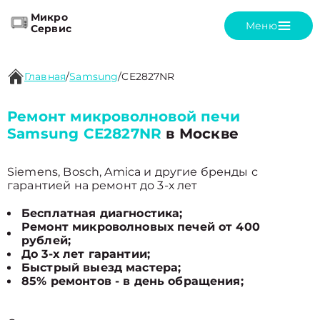
Микро
Меню
Сервис
Главная
/
Samsung
/
CE2827NR
Ремонт микроволновой печи
Samsung CE2827NR
в Москве
Siemens, Bosch, Amica и другие бренды с
гарантией на ремонт до 3-х лет
Бесплатная диагностика;
Ремонт микроволновых печей от 400
рублей;
До 3-х лет гарантии;
Быстрый выезд мастера;
85% ремонтов - в день обращения;