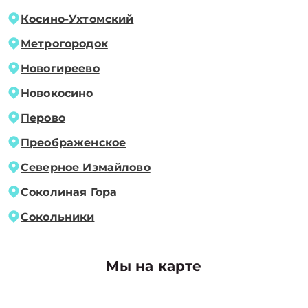
Косино-Ухтомский
Метрогородок
Новогиреево
Новокосино
Перово
Преображенское
Северное Измайлово
Соколиная Гора
Сокольники
Мы на карте