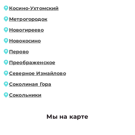
Косино-Ухтомский
Метрогородок
Новогиреево
Новокосино
Перово
Преображенское
Северное Измайлово
Соколиная Гора
Сокольники
Мы на карте