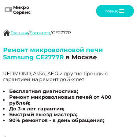
Микро
Меню
Сервис
Главная
/
Samsung
/
CE2777R
Ремонт микроволновой печи
Samsung CE2777R
в Москве
REDMOND, Asko, AEG и другие бренды с
гарантией на ремонт до 3-х лет
Бесплатная диагностика;
Ремонт микроволновых печей от 400
рублей;
До 3-х лет гарантии;
Быстрый выезд мастера;
90% ремонтов - в день обращения;