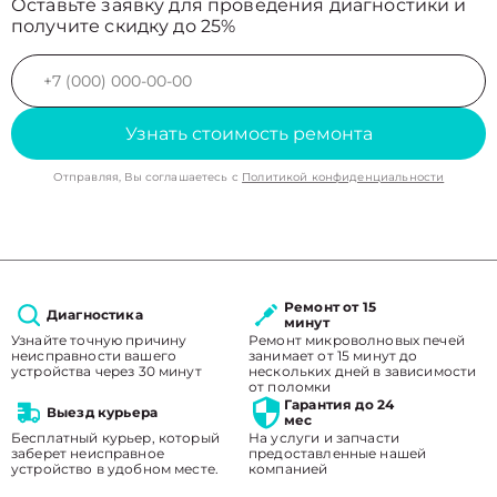
Оставьте заявку для проведения диагностики и
получите скидку до 25%
Узнать стоимость ремонта
Отправляя, Вы соглашаетесь с
Политикой конфиденциальности
Ремонт от 15
Диагностика
минут
Узнайте точную причину
Ремонт микроволновых печей
неисправности вашего
занимает от 15 минут до
устройства через 30 минут
нескольких дней в зависимости
от поломки
Гарантия до 24
Выезд курьера
мес
Бесплатный курьер, который
На услуги и запчасти
заберет неисправное
предоставленные нашей
устройство в удобном месте.
компанией