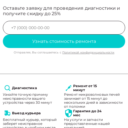
Оставьте заявку для проведения диагностики и
получите скидку до 25%
Узнать стоимость ремонта
Отправляя, Вы соглашаетесь с
Политикой конфиденциальности
Ремонт от 15
Диагностика
минут
Узнайте точную причину
Ремонт микроволновых печей
неисправности вашего
занимает от 15 минут до
устройства через 30 минут
нескольких дней в зависимости
от поломки
Гарантия до 24
Выезд курьера
мес
Бесплатный курьер, который
На услуги и запчасти
заберет неисправное
предоставленные нашей
устройство в удобном месте.
компанией