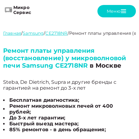
Микро
Меню
Сервис
Главная
/
Samsung
/
CE2718NR
/
Ремонт платы управления (в
Ремонт платы управления
(восстановление) у микроволновой
печи Samsung CE2718NR
в Москве
Steba, De Dietrich, Supra и другие бренды с
гарантией на ремонт до 3-х лет
Бесплатная диагностика;
Ремонт микроволновых печей от 400
рублей;
До 3-х лет гарантии;
Быстрый выезд мастера;
85% ремонтов - в день обращения;