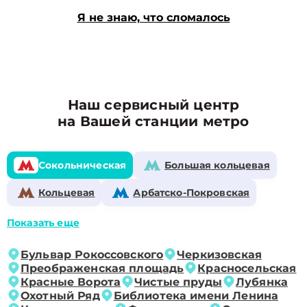
Я не знаю, что сломалось
Наш сервисный центр
на Вашей станции метро
Сокольническая
Большая кольцевая
Кольцевая
Арбатско-Покровская
Показать еще
Бульвар Рокоссовского
Черкизовская
Преображенская площадь
Красносельская
Красные Ворота
Чистые пруды
Лубянка
Охотный Ряд
Библиотека имени Ленина