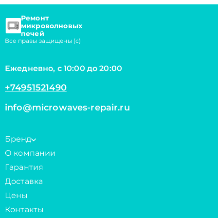
Ремонт
микроволновых
печей
Все правы защищены (с)
Ежедневно, с 10:00 до 20:00
+74951521490
info@microwaves-repair.ru
Бренд
О компании
Гарантия
Доставка
Цены
Контакты