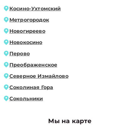
Косино-Ухтомский
Метрогородок
Новогиреево
Новокосино
Перово
Преображенское
Северное Измайлово
Соколиная Гора
Сокольники
Мы на карте