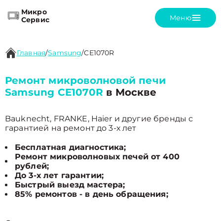
Микро
Меню
Сервис
Главная
/
Samsung
/
CE1070R
Ремонт микроволновой печи
Samsung CE1070R
в Москве
Bauknecht, FRANKE, Haier и другие бренды с
гарантией на ремонт до 3-х лет
Бесплатная диагностика;
Ремонт микроволновых печей от 400
рублей;
До 3-х лет гарантии;
Быстрый выезд мастера;
85% ремонтов - в день обращения;