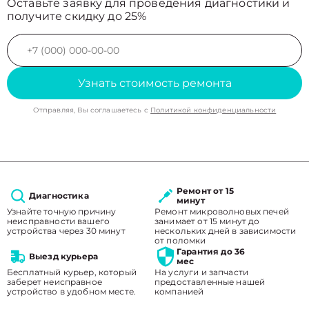
Оставьте заявку для проведения диагностики и
получите скидку до 25%
Узнать стоимость ремонта
Отправляя, Вы соглашаетесь с
Политикой конфиденциальности
Ремонт от 15
Диагностика
минут
Узнайте точную причину
Ремонт микроволновых печей
неисправности вашего
занимает от 15 минут до
устройства через 30 минут
нескольких дней в зависимости
от поломки
Гарантия до 36
Выезд курьера
мес
Бесплатный курьер, который
На услуги и запчасти
заберет неисправное
предоставленные нашей
устройство в удобном месте.
компанией