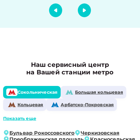
Наш сервисный центр
на Вашей станции метро
Сокольническая
Большая кольцевая
Кольцевая
Арбатско-Покровская
Показать еще
Бульвар Рокоссовского
Черкизовская
Преображенская площадь
Красносельская