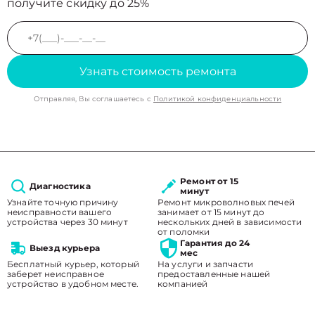
получите скидку до 25%
Узнать стоимость ремонта
Отправляя, Вы соглашаетесь с
Политикой конфиденциальности
Ремонт от 15
Диагностика
минут
Узнайте точную причину
Ремонт микроволновых печей
неисправности вашего
занимает от 15 минут до
устройства через 30 минут
нескольких дней в зависимости
от поломки
Гарантия до 24
Выезд курьера
мес
Бесплатный курьер, который
На услуги и запчасти
заберет неисправное
предоставленные нашей
устройство в удобном месте.
компанией