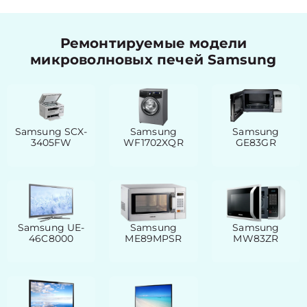
Ремонтируемые модели
микроволновых печей Samsung
Samsung SCX-
Samsung
Samsung
3405FW
WF1702XQR
GE83GR
Samsung UE-
Samsung
Samsung
46C8000
ME89MPSR
MW83ZR