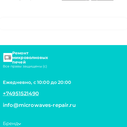
Ремонт
микроволновых
печей
Все правы защищены (с)
Ежедневно, с 10:00 до 20:00
+74951521490
info@microwaves-repair.ru
Бренд