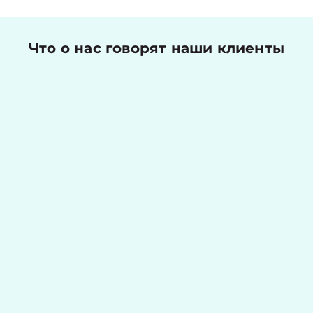
Что о нас говорят наши клиенты
Николаев Денис
Оценка работы