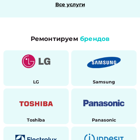
Все услуги
Ремонтируем
брендов
LG
Samsung
Toshiba
Panasonic