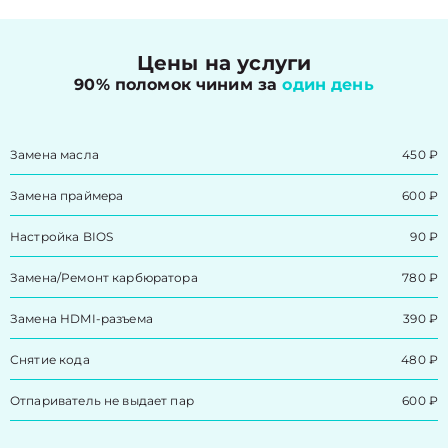
Цены на услуги
90% поломок чиним за
один день
Замена масла
450 ₽
Замена праймера
600 ₽
Настройка BIOS
90 ₽
Замена/Pемонт карбюратора
780 ₽
Замена HDMI-разъема
390 ₽
Снятие кода
480 ₽
Отпариватель не выдает пар
600 ₽