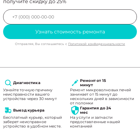
получите скидку до 25%
Узнать стоимость ремонта
Отправляя, Вы соглашаетесь с
Политикой конфиденциальности
Ремонт от 15
Диагностика
минут
Узнайте точную причину
Ремонт микроволновых печей
неисправности вашего
занимает от 15 минут до
устройства через 30 минут
нескольких дней в зависимости
от поломки
Гарантия до 24
Выезд курьера
мес
Бесплатный курьер, который
На услуги и запчасти
заберет неисправное
предоставленные нашей
устройство в удобном месте.
компанией