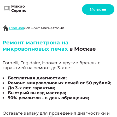
Микро
Меню
Сервис
Главная
/
Ремонт магнетрона
Ремонт магнетрона на
микроволновых печах
в Москве
Fornelli, Frigidaire, Hoover и другие бренды с
гарантией на ремонт до 3-х лет
Бесплатная диагностика;
Ремонт микроволновых печей от 50 рублей;
До 3-х лет гарантии;
Быстрый выезд мастера;
90% ремонтов - в день обращения;
Оставьте заявку для проведения диагностики и