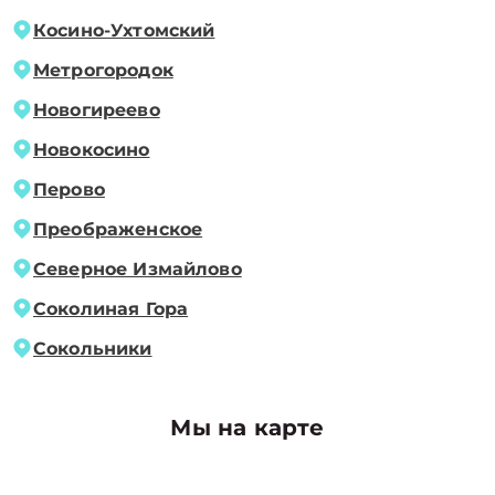
Косино-Ухтомский
Метрогородок
Новогиреево
Новокосино
Перово
Преображенское
Северное Измайлово
Соколиная Гора
Сокольники
Мы на карте