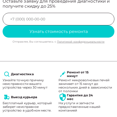
Оставьте заявку для проведения диагностики и
получите скидку до 25%
Узнать стоимость ремонта
Отправляя, Вы соглашаетесь с
Политикой конфиденциальности
Ремонт от 15
Диагностика
минут
Узнайте точную причину
Ремонт микроволновых печей
неисправности вашего
занимает от 15 минут до
устройства через 30 минут
нескольких дней в зависимости
от поломки
Гарантия до 24
Выезд курьера
мес
Бесплатный курьер, который
На услуги и запчасти
заберет неисправное
предоставленные нашей
устройство в удобном месте.
компанией