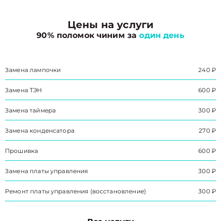
Цены на услуги
90% поломок чиним за
один день
Замена лампочки
240 ₽
Замена ТЭН
600 ₽
Замена таймера
300 ₽
Замена конденсатора
270 ₽
Прошивка
600 ₽
Замена платы управления
300 ₽
Ремонт платы управления (восстановление)
300 ₽