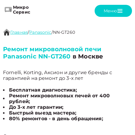
Микро
Меню
Сервис
Главная
/
Panasonic
/
NN-GT260
Ремонт микроволновой печи
Panasonic NN-GT260
в Москве
Fornelli, Korting, Аксион и другие бренды с
гарантией на ремонт до 3-х лет
Бесплатная диагностика;
Ремонт микроволновых печей от 400
рублей;
До 3-х лет гарантии;
Быстрый выезд мастера;
80% ремонтов - в день обращения;