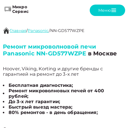
Микро
Меню
Сервис
Главная
/
Panasonic
/
NN-GD577WZPE
Ремонт микроволновой печи
Panasonic NN-GD577WZPE
в Москве
Hoover, Viking, Korting и другие бренды с
гарантией на ремонт до 3-х лет
Бесплатная диагностика;
Ремонт микроволновых печей от 400
рублей;
До 3-х лет гарантии;
Быстрый выезд мастера;
80% ремонтов - в день обращения;