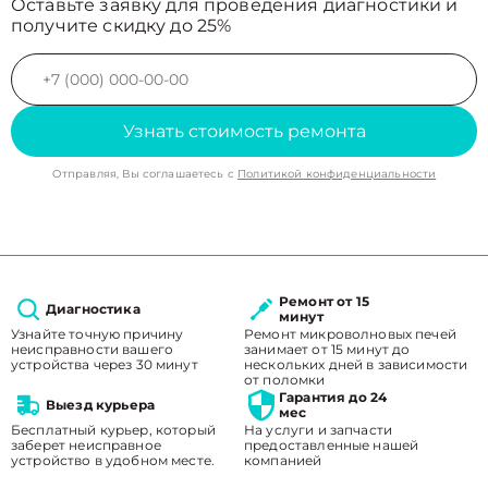
Оставьте заявку для проведения диагностики и
получите скидку до 25%
Узнать стоимость ремонта
Отправляя, Вы соглашаетесь с
Политикой конфиденциальности
Ремонт от 15
Диагностика
минут
Узнайте точную причину
Ремонт микроволновых печей
неисправности вашего
занимает от 15 минут до
устройства через 30 минут
нескольких дней в зависимости
от поломки
Гарантия до 24
Выезд курьера
мес
Бесплатный курьер, который
На услуги и запчасти
заберет неисправное
предоставленные нашей
устройство в удобном месте.
компанией