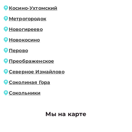
Косино-Ухтомский
Метрогородок
Новогиреево
Новокосино
Перово
Преображенское
Северное Измайлово
Соколиная Гора
Сокольники
Мы на карте