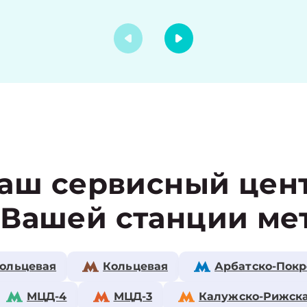
аш сервисный цен
 Вашей станции ме
ольцевая
Кольцевая
Арбатско-Покр
МЦД-4
МЦД-3
Калужско-Рижск