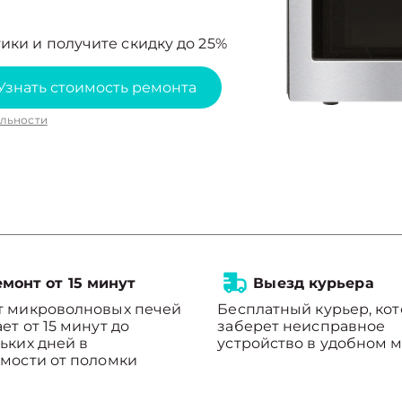
ики и получите скидку до 25%
Узнать стоимость ремонта
льности
монт от 15 минут
Выезд курьера
т микроволновых печей
Бесплатный курьер, ко
ет от 15 минут до
заберет неисправное
ьких дней в
устройство в удобном м
мости от поломки