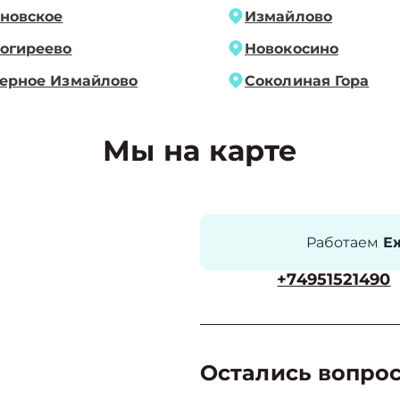
новское
Измайлово
огиреево
Новокосино
ерное Измайлово
Соколиная Гора
Мы на карте
Работаем
Еж
+74951521490
Остались вопро