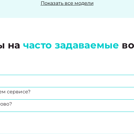
Показать все модели
ы на
часто задаваемые
во
ем сервисе?
тово?