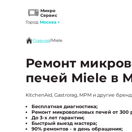
Микро
Сервис
Город
Москва
▼
Главная
/
Miele
Ремонт микро
печей Miele в 
KitchenAid, Gastrorag, MPM и другие бренд
Бесплатная диагностика;
Ремонт микроволновых печей от 300 
До 3-х лет гарантии;
Быстрый выезд мастера;
90% ремонтов - в день обращения;