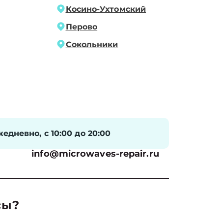
Косино-Ухтомский
Перово
Сокольники
едневно, с 10:00 до 20:00
info@microwaves-repair.ru
сы?