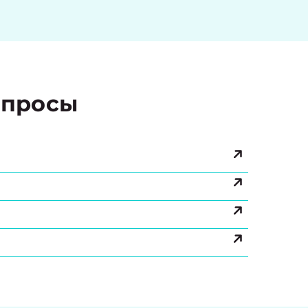
просы