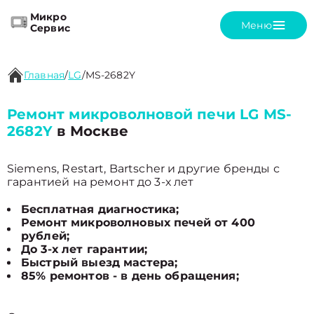
Микро
Меню
Сервис
Главная
/
LG
/
MS-2682Y
Ремонт микроволновой печи LG MS-
2682Y
в Москве
Siemens, Restart, Bartscher и другие бренды с
гарантией на ремонт до 3-х лет
Бесплатная диагностика;
Ремонт микроволновых печей от 400
рублей;
До 3-х лет гарантии;
Быстрый выезд мастера;
85% ремонтов - в день обращения;