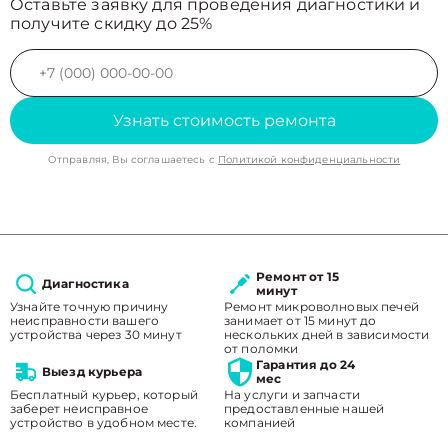
Оставьте заявку для проведения диагностики и
получите скидку до 25%
Узнать стоимость ремонта
Отправляя, Вы соглашаетесь с
Политикой конфиденциальности
Ремонт от 15
Диагностика
минут
Узнайте точную причину
Ремонт микроволновых печей
неисправности вашего
занимает от 15 минут до
устройства через 30 минут
нескольких дней в зависимости
от поломки
Гарантия до 24
Выезд курьера
мес
Бесплатный курьер, который
На услуги и запчасти
заберет неисправное
предоставленные нашей
устройство в удобном месте.
компанией