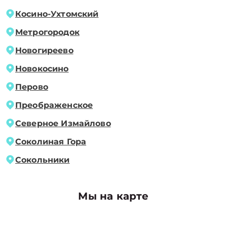
Косино-Ухтомский
Метрогородок
Новогиреево
Новокосино
Перово
Преображенское
Северное Измайлово
Соколиная Гора
Сокольники
Мы на карте