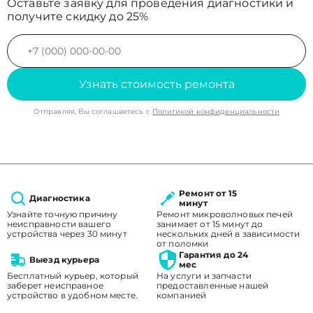
Оставьте заявку для проведения диагностики и
получите скидку до 25%
Узнать стоимость ремонта
Отправляя, Вы соглашаетесь с
Политикой конфиденциальности
Ремонт от 15
Диагностика
минут
Узнайте точную причину
Ремонт микроволновых печей
неисправности вашего
занимает от 15 минут до
устройства через 30 минут
нескольких дней в зависимости
от поломки
Гарантия до 24
Выезд курьера
мес
Бесплатный курьер, который
На услуги и запчасти
заберет неисправное
предоставленные нашей
устройство в удобном месте.
компанией