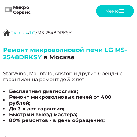
Микро
Меню
Сервис
Главная
/
LG
/
MS-2548DRKSY
Ремонт микроволновой печи LG MS-
2548DRKSY
в Москве
StarWind, Maunfeld, Ariston и другие бренды с
гарантией на ремонт до 3-х лет
Бесплатная диагностика;
Ремонт микроволновых печей от 400
рублей;
До 3-х лет гарантии;
Быстрый выезд мастера;
80% ремонтов - в день обращения;