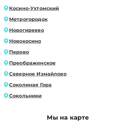
Косино-Ухтомский
Метрогородок
Новогиреево
Новокосино
Перово
Преображенское
Северное Измайлово
Соколиная Гора
Сокольники
Мы на карте