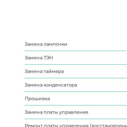
Замена лампочки
Замена ТЭН
Замена таймера
Замена конденсатора
Прошивка
Замена платы управления
Ремонт платы управления (восстановлени