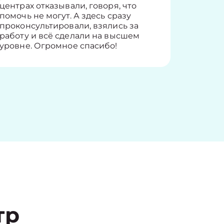
центрах отказывали, говоря, что
информ
помочь не могут. А здесь сразу
оставит
проконсультировали, взялись за
здорово
работу и всё сделали на высшем
уровне. Огромное спасибо!
тр