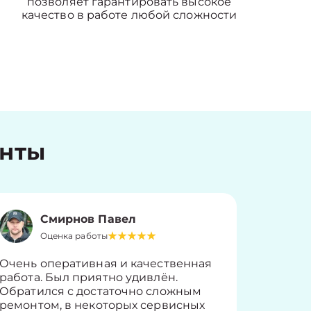
позволяет гарантировать высокое
качество в работе любой сложности
енты
Смирнов Павел
Оценка работы
О
Очень оперативная и качественная
Работу 
работа. Был приятно удивлён.
вопросы
Обратился с достаточно сложным
такие п
ремонтом, в некоторых сервисных
только 