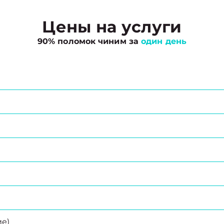
Цены на услуги
90% поломок чиним за
один день
е)