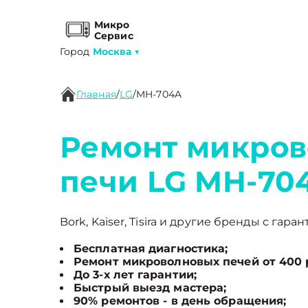
Микро
Сервис
Город
Москва
▼
Главная
/
LG
/
MH-704A
Ремонт микро
печи LG MH-70
Bork, Kaiser, Tisira и другие бренды с гара
Бесплатная диагностика;
Ремонт микроволновых печей от 400 
До 3-х лет гарантии;
Быстрый выезд мастера;
90% ремонтов - в день обращения;