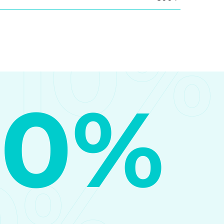
10%
10%
0%