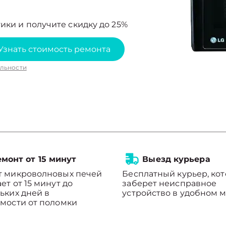
ики и получите скидку до 25%
Узнать стоимость ремонта
льности
монт от 15 минут
Выезд курьера
т микроволновых печей
Бесплатный курьер, ко
ет от 15 минут до
заберет неисправное
ьких дней в
устройство в удобном м
мости от поломки