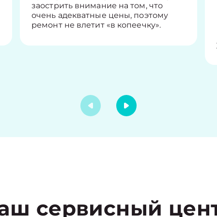
заострить внимание на том, что
очень адекватные цены, поэтому
ремонт не влетит «в копеечку».
аш сервисный цен