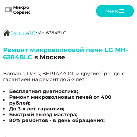
Микро
Меню
Сервис
Главная
/
LG
/
MH-6384BLC
Ремонт микроволновой печи LG MH-
6384BLC
в Москве
Bomann, Oasis, BERTAZZONI и другие бренды с
гарантией на ремонт до 3-х лет
Бесплатная диагностика;
Ремонт микроволновых печей от 400
рублей;
До 3-х лет гарантии;
Быстрый выезд мастера;
80% ремонтов - в день обращения;