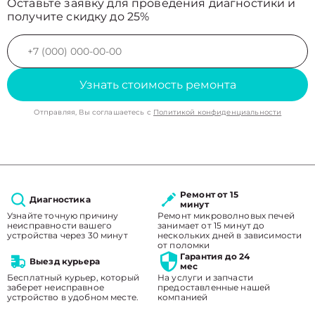
Оставьте заявку для проведения диагностики и
получите скидку до 25%
Узнать стоимость ремонта
Отправляя, Вы соглашаетесь с
Политикой конфиденциальности
Ремонт от 15
Диагностика
минут
Узнайте точную причину
Ремонт микроволновых печей
неисправности вашего
занимает от 15 минут до
устройства через 30 минут
нескольких дней в зависимости
от поломки
Гарантия до 24
Выезд курьера
мес
Бесплатный курьер, который
На услуги и запчасти
заберет неисправное
предоставленные нашей
устройство в удобном месте.
компанией