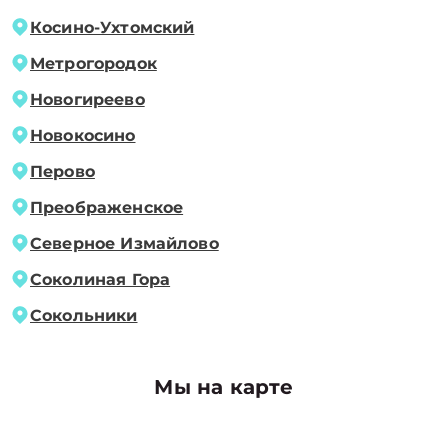
Косино-Ухтомский
Метрогородок
Новогиреево
Новокосино
Перово
Преображенское
Северное Измайлово
Соколиная Гора
Сокольники
Мы на карте