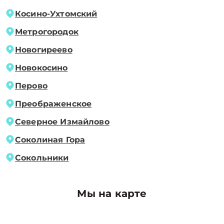
Косино-Ухтомский
Метрогородок
Новогиреево
Новокосино
Перово
Преображенское
Северное Измайлово
Соколиная Гора
Сокольники
Мы на карте