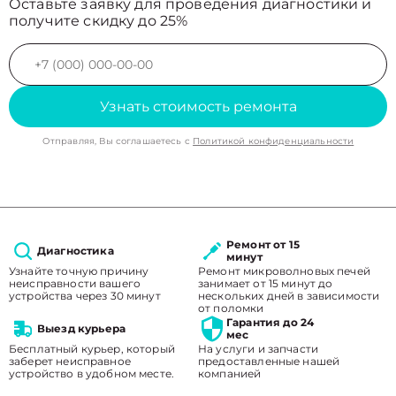
Оставьте заявку для проведения диагностики и
получите скидку до 25%
Узнать стоимость ремонта
Отправляя, Вы соглашаетесь с
Политикой конфиденциальности
Ремонт от 15
Диагностика
минут
Узнайте точную причину
Ремонт микроволновых печей
неисправности вашего
занимает от 15 минут до
устройства через 30 минут
нескольких дней в зависимости
от поломки
Гарантия до 24
Выезд курьера
мес
Бесплатный курьер, который
На услуги и запчасти
заберет неисправное
предоставленные нашей
устройство в удобном месте.
компанией