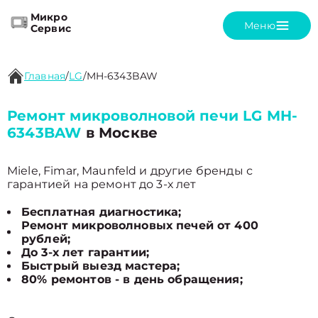
Микро
Меню
Сервис
Главная
/
LG
/
MH-6343BAW
Ремонт микроволновой печи LG MH-
6343BAW
в Москве
Miele, Fimar, Maunfeld и другие бренды с
гарантией на ремонт до 3-х лет
Бесплатная диагностика;
Ремонт микроволновых печей от 400
рублей;
До 3-х лет гарантии;
Быстрый выезд мастера;
80% ремонтов - в день обращения;