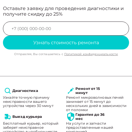
Оставьте заявку для проведения диагностики и
получите скидку до 25%
Узнать стоимость ремонта
Отправляя, Вы соглашаетесь с
Политикой конфиденциальности
Ремонт от 15
Диагностика
минут
Узнайте точную причину
Ремонт микроволновых печей
неисправности вашего
занимает от 15 минут до
устройства через 30 минут
нескольких дней в зависимости
от поломки
Гарантия до 36
Выезд курьера
мес
Бесплатный курьер, который
На услуги и запчасти
заберет неисправное
предоставленные нашей
устройство в удобном месте.
компанией