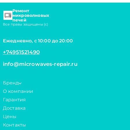
Ремонт
микроволновых
печей
Все правы защищены (с)
Ежедневно, с 10:00 до 20:00
+74951521490
info@microwaves-repair.ru
Бренд
О компании
Гарантия
Доставка
Цены
Контакты