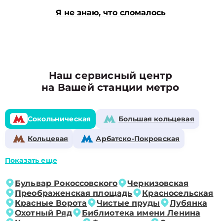
Я не знаю, что сломалось
Наш сервисный центр
на Вашей станции метро
Сокольническая
Большая кольцевая
Кольцевая
Арбатско-Покровская
Показать еще
Бульвар Рокоссовского
Черкизовская
Преображенская площадь
Красносельская
Красные Ворота
Чистые пруды
Лубянка
Охотный Ряд
Библиотека имени Ленина