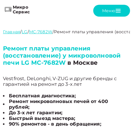
Микро
Меню
Сервис
Главная
/
LG
/
MC-7682W
/
Ремонт платы управления (восста
Ремонт платы управления
(восстановление) у микроволновой
печи LG MC-7682W
в Москве
Vestfrost, DeLonghi, V-ZUG и другие бренды с
гарантией на ремонт до 3-х лет
Бесплатная диагностика;
Ремонт микроволновых печей от 400
рублей;
До 3-х лет гарантии;
Быстрый выезд мастера;
90% ремонтов - в день обращения;