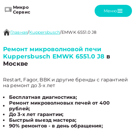
Микро
Меню
Сервис
Главная
/
Kuppersbusch
/
EMWK 6551.0 J8
Ремонт микроволновой печи
Kuppersbusch EMWK 6551.0 J8
в
Москве
Restart, Fagor, BBK и другие бренды с гарантией
на ремонт до 3-х лет
Бесплатная диагностика;
Ремонт микроволновых печей от 400
рублей;
До 3-х лет гарантии;
Быстрый выезд мастера;
90% ремонтов - в день обращения;