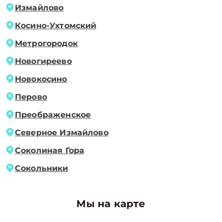
Измайлово
Косино-Ухтомский
Метрогородок
Новогиреево
Новокосино
Перово
Преображенское
Северное Измайлово
Соколиная Гора
Сокольники
Мы на карте