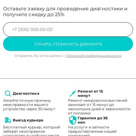
Оставьте заявку для проведения диагностики и
получите скидку до 25%
Узнать стоимость ремонта
Отправляя, Вы соглашаетесь с
Политикой конфиденциальности
Ремонт от 15
Диагностика
минут
Узнайте точную причину
Ремонт микроволновых печей
неисправности вашего
занимает от 15 минут до
устройства через 30 минут
нескольких дней в зависимости
от поломки
Гарантия до 36
Выезд курьера
мес
Бесплатный курьер, который
На услуги и запчасти
заберет неисправное
предоставленные нашей
устройство в удобном месте.
компанией