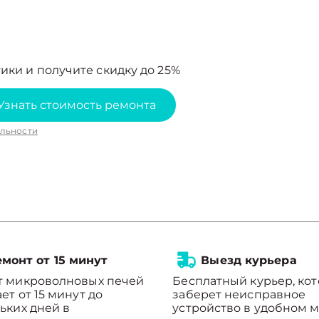
ики и получите скидку до 25%
Узнать стоимость ремонта
льности
монт от 15 минут
Выезд курьера
т микроволновых печей
Бесплатный курьер, ко
ет от 15 минут до
заберет неисправное
ьких дней в
устройство в удобном м