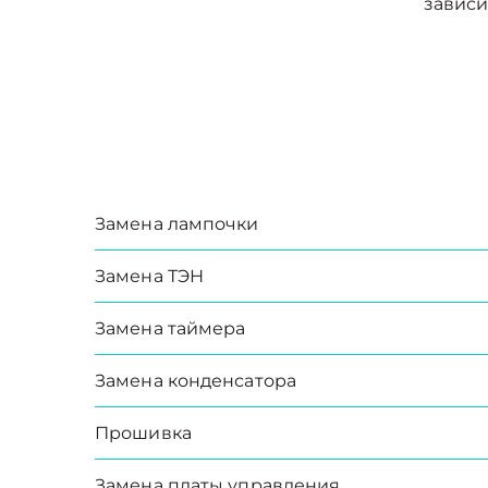
зависи
Замена лампочки
Замена ТЭН
Замена таймера
Замена конденсатора
Прошивка
Замена платы управления