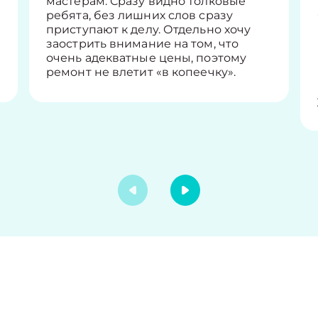
мастерам. Сразу видно толковые
ребята, без лишних слов сразу
приступают к делу. Отдельно хочу
заострить внимание на том, что
очень адекватные цены, поэтому
ремонт не влетит «в копеечку».