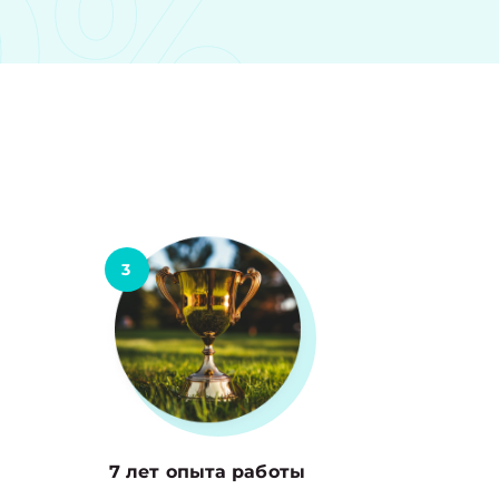
0%
3
7 лет опыта работы