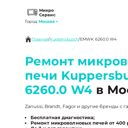
Микро
Сервис
Город
Москва
▼
Главная
/
Kuppersbusch
/
EMWK 6260.0 W4
Ремонт микро
печи Kuppers
6260.0 W4
в Мо
Zanussi, Brandt, Fagor и другие бренды с г
Бесплатная диагностика;
Ремонт микроволновых печей от 400 