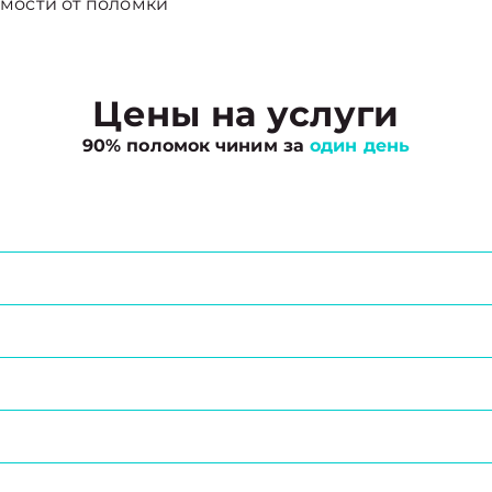
мости от поломки
Цены на услуги
90% поломок чиним за
один день