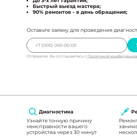
До 3-х лет гарантии;
Быстрый выезд мастера;
90% ремонтов - в день обращения;
Оставьте заявку для проведения диагност
Отправляя, Вы соглашаетесь с
Политикой конфиденциа
Диагностика
Ре
Узнайте точную причину
Ремон
неисправности вашего
занима
устройства через 30 минут
нескол