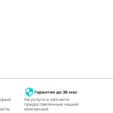
Гарантия до 36 мес
торый
На услуги и запчасти
предоставленные нашей
есте.
компанией