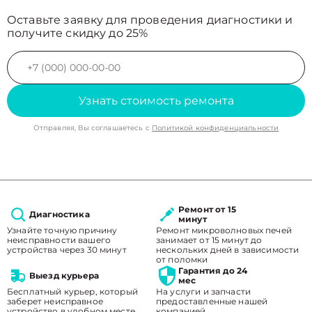
Оставьте заявку для проведения диагностики и
получите скидку до 25%
Узнать стоимость ремонта
Отправляя, Вы соглашаетесь с
Политикой конфиденциальности
Ремонт от 15
Диагностика
минут
Узнайте точную причину
Ремонт микроволновых печей
неисправности вашего
занимает от 15 минут до
устройства через 30 минут
нескольких дней в зависимости
от поломки
Гарантия до 24
Выезд курьера
мес
Бесплатный курьер, который
На услуги и запчасти
заберет неисправное
предоставленные нашей
устройство в удобном месте.
компанией