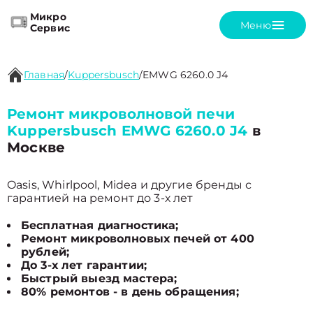
Микро
Меню
Сервис
Главная
/
Kuppersbusch
/
EMWG 6260.0 J4
Ремонт микроволновой печи
Kuppersbusch EMWG 6260.0 J4
в
Москве
Oasis, Whirlpool, Midea и другие бренды с
гарантией на ремонт до 3-х лет
Бесплатная диагностика;
Ремонт микроволновых печей от 400
рублей;
До 3-х лет гарантии;
Быстрый выезд мастера;
80% ремонтов - в день обращения;