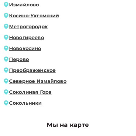
Измайлово
Косино-Ухтомский
Метрогородок
Новогиреево
Новокосино
Перово
Преображенское
Северное Измайлово
Соколиная Гора
Сокольники
Мы на карте