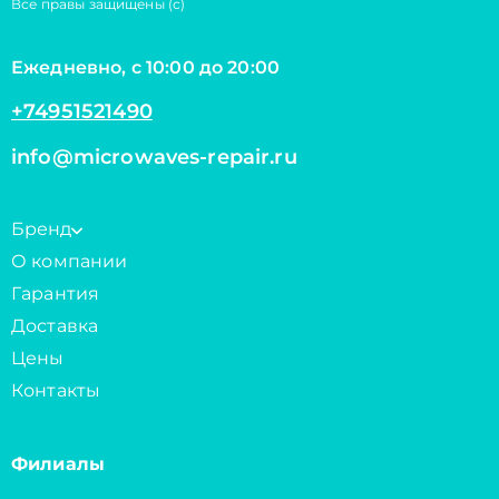
Все правы защищены (с)
Ежедневно, с 10:00 до 20:00
+74951521490
info@microwaves-repair.ru
Бренд
О компании
Гарантия
Доставка
Цены
Контакты
Филиалы