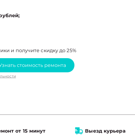
рублей;
ики и получите скидку до 25%
Узнать стоимость ремонта
льности
монт от 15 минут
Выезд курьера