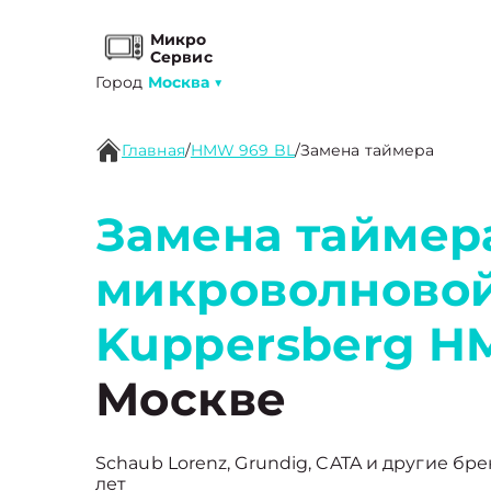
Микро
Сервис
Город
Москва
▼
Главная
/
HMW 969 BL
/
Замена таймера
Замена таймер
микроволновой
Kuppersberg H
Москве
Schaub Lorenz, Grundig, CATA и другие бре
лет