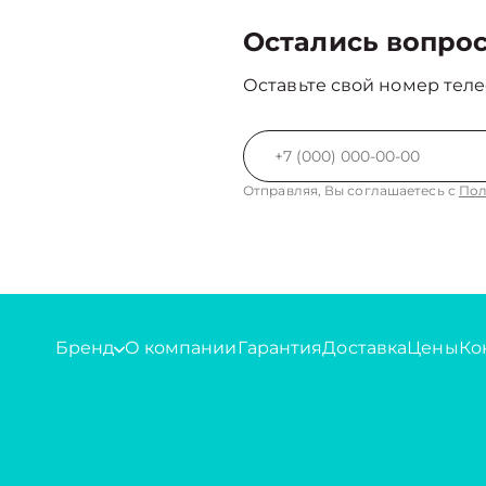
Остались вопро
Оставьте свой номер теле
Отправляя, Вы соглашаетесь с
Пол
Бренд
О компании
Гарантия
Доставка
Цены
Ко