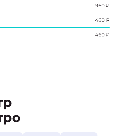
960 ₽
460 ₽
460 ₽
тр
тро