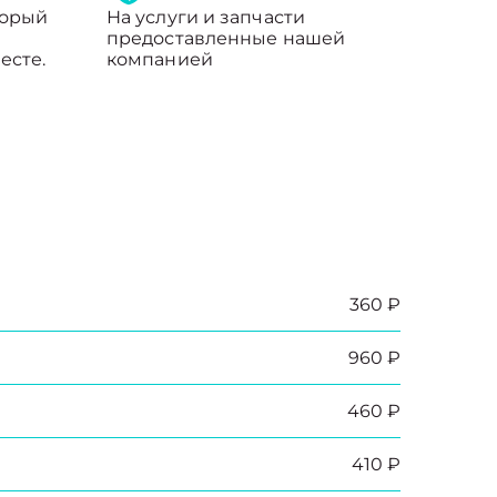
торый
На услуги и запчасти
предоставленные нашей
есте.
компанией
360 ₽
960 ₽
460 ₽
410 ₽