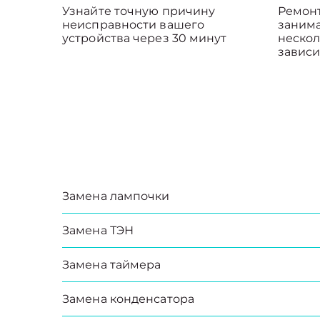
Узнайте точную причину
Ремон
неисправности вашего
занима
устройства через 30 минут
нескол
зависи
Замена лампочки
Замена ТЭН
Замена таймера
Замена конденсатора