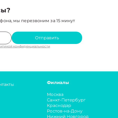
сы?
фона, мы перезвоним за 15 минут
Отправить
итикой конфиденциальности
Филиалы
нтакты
Москва
Санкт-Петербург
Краснодар
Ростов-на-Дону
Нижний Новгород