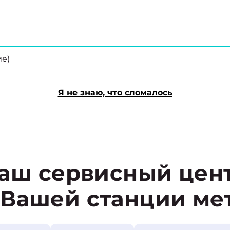
е)
Я не знаю, что сломалось
аш сервисный цен
 Вашей станции ме