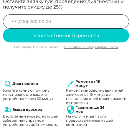
Оставьте заявку для проведения диагностики и
получите скидку до 25%
Узнать стоимость ремонта
Отправляя, Вы соглашаетесь с
Политикой конфиденциальности
Ремонт от 15
Диагностика
минут
Узнайте точную причину
Ремонт микроволновых печей
неисправности вашего
занимает от 15 минут до
устройства через 30 минут
нескольких дней в зависимости
от поломки
Гарантия до 36
Выезд курьера
мес
Бесплатный курьер, который
На услуги и запчасти
заберет неисправное
предоставленные нашей
устройство в удобном месте.
компанией