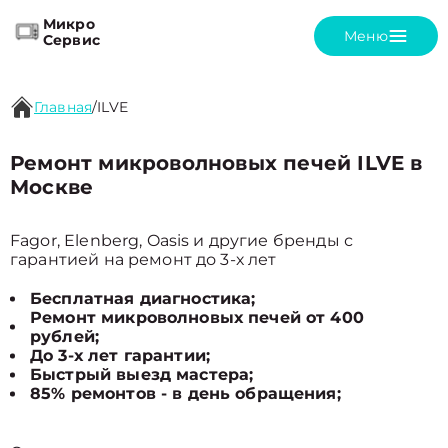
Микро
Меню
Сервис
Главная
/
ILVE
Ремонт микроволновых печей ILVE в
Москве
Fagor, Elenberg, Oasis и другие бренды с
гарантией на ремонт до 3-х лет
Бесплатная диагностика;
Ремонт микроволновых печей от 400
рублей;
До 3-х лет гарантии;
Быстрый выезд мастера;
85% ремонтов - в день обращения;