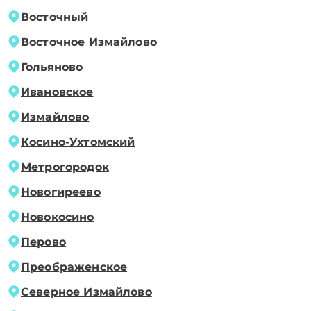
Восточный
Восточное Измайлово
Гольяново
Ивановское
Измайлово
Косино-Ухтомский
Метрогородок
Новогиреево
Новокосино
Перово
Преображенское
Северное Измайлово