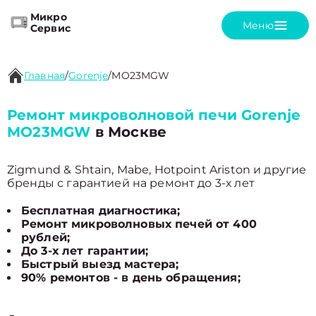
Микро
Меню
Сервис
Главная
/
Gorenje
/
MO23MGW
Ремонт микроволновой печи Gorenje
MO23MGW
в Москве
Zigmund & Shtain, Mabe, Hotpoint Ariston и другие
бренды с гарантией на ремонт до 3-х лет
Бесплатная диагностика;
Ремонт микроволновых печей от 400
рублей;
До 3-х лет гарантии;
Быстрый выезд мастера;
90% ремонтов - в день обращения;