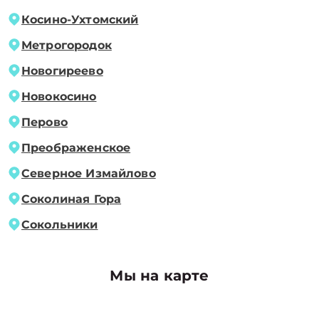
Косино-Ухтомский
Метрогородок
Новогиреево
Новокосино
Перово
Преображенское
Северное Измайлово
Соколиная Гора
Сокольники
Мы на карте