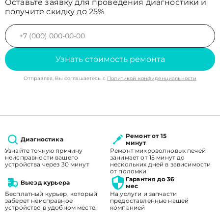
Оставьте заявку для проведения диагностики и
получите скидку до 25%
Узнать стоимость ремонта
Отправляя, Вы соглашаетесь с
Политикой конфиденциальности
Ремонт от 15
Диагностика
минут
Узнайте точную причину
Ремонт микроволновых печей
неисправности вашего
занимает от 15 минут до
устройства через 30 минут
нескольких дней в зависимости
от поломки
Гарантия до 36
Выезд курьера
мес
Бесплатный курьер, который
На услуги и запчасти
заберет неисправное
предоставленные нашей
устройство в удобном месте.
компанией