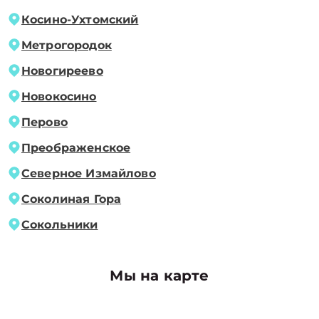
Косино-Ухтомский
Метрогородок
Новогиреево
Новокосино
Перово
Преображенское
Северное Измайлово
Соколиная Гора
Сокольники
Мы на карте