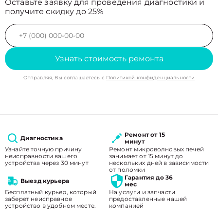
Оставьте заявку для проведения диагностики и
получите скидку до 25%
Узнать стоимость ремонта
Отправляя, Вы соглашаетесь с
Политикой конфиденциальности
Ремонт от 15
Диагностика
минут
Узнайте точную причину
Ремонт микроволновых печей
неисправности вашего
занимает от 15 минут до
устройства через 30 минут
нескольких дней в зависимости
от поломки
Гарантия до 36
Выезд курьера
мес
Бесплатный курьер, который
На услуги и запчасти
заберет неисправное
предоставленные нашей
устройство в удобном месте.
компанией