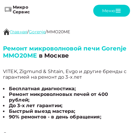
Микро
Меню
Сервис
Главная
/
Gorenje
/
MMO20ME
Ремонт микроволновой печи Gorenje
MMO20ME
в Москве
VITEK, Zigmund & Shtain, Evgo и другие бренды с
гарантией на ремонт до 3-х лет
Бесплатная диагностика;
Ремонт микроволновых печей от 400
рублей;
До 3-х лет гарантии;
Быстрый выезд мастера;
90% ремонтов - в день обращения;