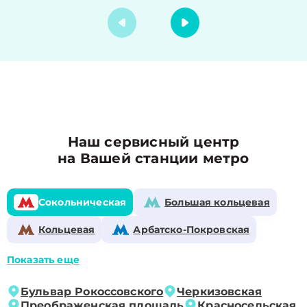
Наш сервисный центр
на Вашей станции метро
Сокольническая
Большая кольцевая
Кольцевая
Арбатско-Покровская
Показать еще
Бульвар Рокоссовского
Черкизовская
Преображенская площадь
Красносельская