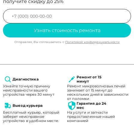
получите скидку до 25%
Узнать стоимость ремонта
Отправляя, Вы соглашаетесь с
Политикой конфиденциальности
Ремонт от 15
Диагностика
минут
Узнайте точную причину
Ремонт микроволновых печей
неисправности вашего
занимает от 15 минут до
устройства через 30 минут
нескольких дней в зависимости
от поломки
Гарантия до 24
Выезд курьера
мес
Бесплатный курьер, который
На услуги и запчасти
заберет неисправное
предоставленные нашей
устройство в удобном месте.
компанией