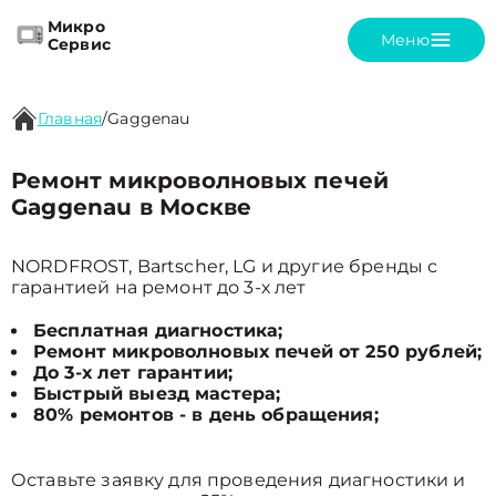
Микро
Меню
Сервис
Главная
/
Gaggenau
Ремонт микроволновых печей
Gaggenau в Москве
NORDFROST, Bartscher, LG и другие бренды с
гарантией на ремонт до 3-х лет
Бесплатная диагностика;
Ремонт микроволновых печей от 250 рублей;
До 3-х лет гарантии;
Быстрый выезд мастера;
80% ремонтов - в день обращения;
Оставьте заявку для проведения диагностики и