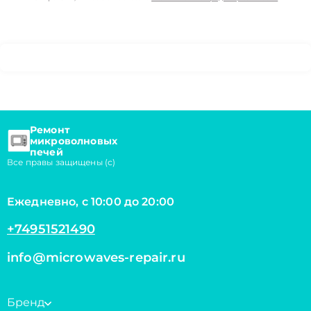
Ремонт
микроволновых
печей
Все правы защищены (с)
Ежедневно, с 10:00 до 20:00
+74951521490
info@microwaves-repair.ru
Бренд