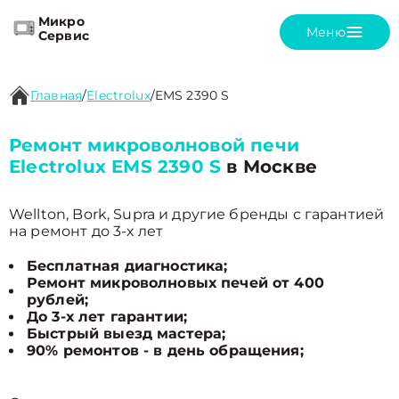
Микро
Меню
Сервис
Главная
/
Electrolux
/
EMS 2390 S
Ремонт микроволновой печи
Electrolux EMS 2390 S
в Москве
Wellton, Bork, Supra и другие бренды с гарантией
на ремонт до 3-х лет
Бесплатная диагностика;
Ремонт микроволновых печей от 400
рублей;
До 3-х лет гарантии;
Быстрый выезд мастера;
90% ремонтов - в день обращения;