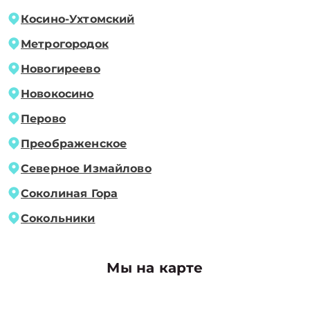
Косино-Ухтомский
Метрогородок
Новогиреево
Новокосино
Перово
Преображенское
Северное Измайлово
Соколиная Гора
Сокольники
Мы на карте