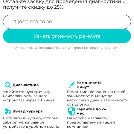
Оставьте заявку для проведения диагностики и
получите скидку до 25%
Узнать стоимость ремонта
Отправляя, Вы соглашаетесь с
Политикой конфиденциальности
Ремонт от 15
Диагностика
минут
Узнайте точную причину
Ремонт микроволновых печей
неисправности вашего
занимает от 15 минут до
устройства через 30 минут
нескольких дней в зависимости
от поломки
Гарантия до 24
Выезд курьера
мес
Бесплатный курьер, который
На услуги и запчасти
заберет неисправное
предоставленные нашей
устройство в удобном месте.
компанией