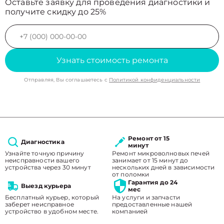
Оставьте заявку для проведения диагностики и
получите скидку до 25%
Узнать стоимость ремонта
Отправляя, Вы соглашаетесь с
Политикой конфиденциальности
Ремонт от 15
Диагностика
минут
Узнайте точную причину
Ремонт микроволновых печей
неисправности вашего
занимает от 15 минут до
устройства через 30 минут
нескольких дней в зависимости
от поломки
Гарантия до 24
Выезд курьера
мес
Бесплатный курьер, который
На услуги и запчасти
заберет неисправное
предоставленные нашей
устройство в удобном месте.
компанией