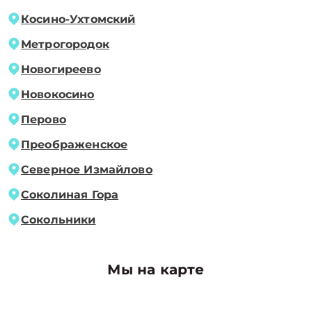
Косино-Ухтомский
Метрогородок
Новогиреево
Новокосино
Перово
Преображенское
Северное Измайлово
Соколиная Гора
Сокольники
Мы на карте