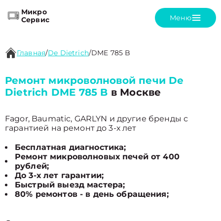
Микро
Меню
Сервис
Главная
/
De Dietrich
/
DME 785 B
Ремонт микроволновой печи De
Dietrich DME 785 B
в Москве
Fagor, Baumatic, GARLYN и другие бренды с
гарантией на ремонт до 3-х лет
Бесплатная диагностика;
Ремонт микроволновых печей от 400
рублей;
До 3-х лет гарантии;
Быстрый выезд мастера;
80% ремонтов - в день обращения;