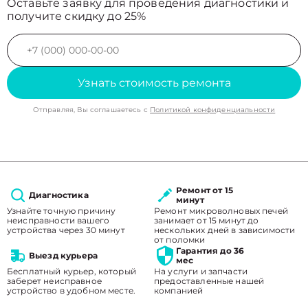
Оставьте заявку для проведения диагностики и
получите скидку до 25%
Узнать стоимость ремонта
Отправляя, Вы соглашаетесь с
Политикой конфиденциальности
Ремонт от 15
Диагностика
минут
Узнайте точную причину
Ремонт микроволновых печей
неисправности вашего
занимает от 15 минут до
устройства через 30 минут
нескольких дней в зависимости
от поломки
Гарантия до 36
Выезд курьера
мес
Бесплатный курьер, который
На услуги и запчасти
заберет неисправное
предоставленные нашей
устройство в удобном месте.
компанией