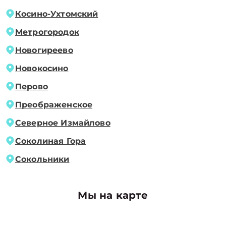
Косино-Ухтомский
Метрогородок
Новогиреево
Новокосино
Перово
Преображенское
Северное Измайлово
Соколиная Гора
Сокольники
Мы на карте