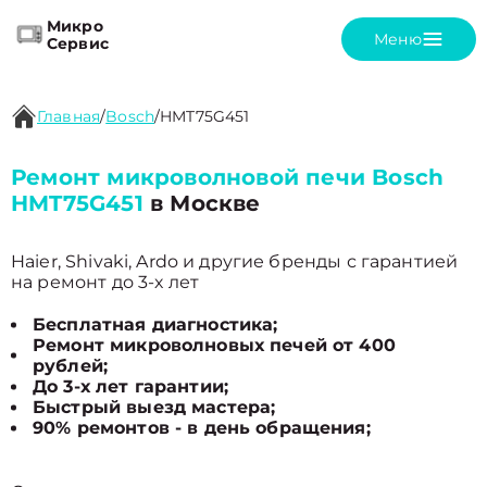
Микро
Меню
Сервис
Главная
/
Bosch
/
HMT75G451
Ремонт микроволновой печи Bosch
HMT75G451
в Москве
Haier, Shivaki, Ardo и другие бренды с гарантией
на ремонт до 3-х лет
Бесплатная диагностика;
Ремонт микроволновых печей от 400
рублей;
До 3-х лет гарантии;
Быстрый выезд мастера;
90% ремонтов - в день обращения;